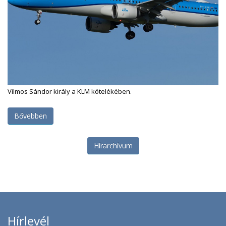
Vilmos Sándor király a KLM kötelékében.
Bővebben
Hírarchívum
Hírlevél