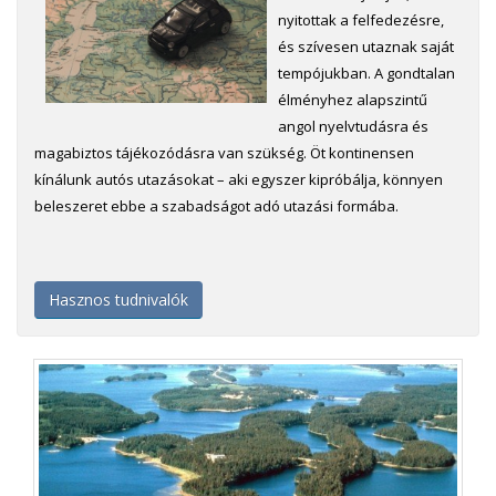
nyitottak a felfedezésre,
és szívesen utaznak saját
tempójukban. A gondtalan
élményhez alapszintű
angol nyelvtudásra és
magabiztos tájékozódásra van szükség. Öt kontinensen
kínálunk autós utazásokat – aki egyszer kipróbálja, könnyen
beleszeret ebbe a szabadságot adó utazási formába.
Hasznos tudnivalók