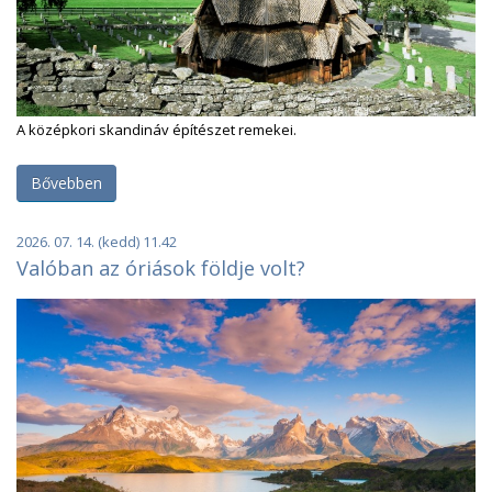
A középkori skandináv építészet remekei.
Bővebben
2026. 07. 14. (kedd) 11.42
Valóban az óriások földje volt?