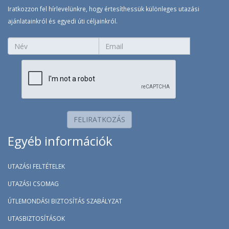
Iratkozzon fel hírlevelünkre, hogy értesíthessük különleges utazási
ajánlatainkról és egyedi úti céljainkról.
FELIRATKOZÁS
Egyéb információk
UTAZÁSI FELTÉTELEK
UTAZÁSI CSOMAG
ÚTLEMONDÁSI BIZTOSÍTÁS SZABÁLYZAT
UTASBIZTOSÍTÁSOK